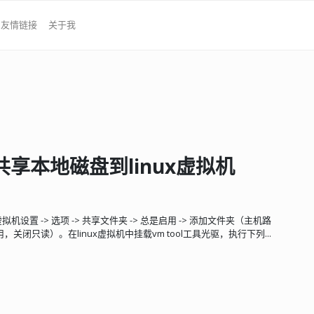
友情链接
关于我
共享本地磁盘到linux虚拟机
设置 -> 选项 -> 共享文件夹 -> 总是启用 -> 添加文件夹（主机路
，关闭只读）。在linux虚拟机中挂载vm tool工具光驱，执行下列...