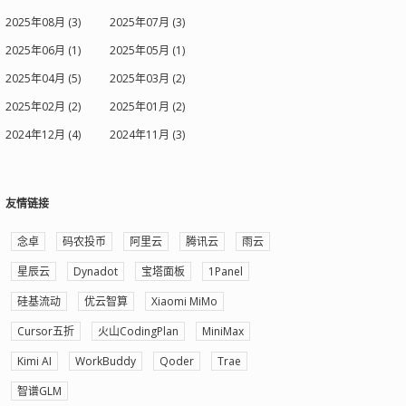
2025年08月 (3)
2025年07月 (3)
2025年06月 (1)
2025年05月 (1)
2025年04月 (5)
2025年03月 (2)
2025年02月 (2)
2025年01月 (2)
2024年12月 (4)
2024年11月 (3)
友情链接
念卓
码农投币
阿里云
腾讯云
雨云
星辰云
Dynadot
宝塔面板
1Panel
硅基流动
优云智算
Xiaomi MiMo
Cursor五折
火山CodingPlan
MiniMax
Kimi AI
WorkBuddy
Qoder
Trae
智谱GLM