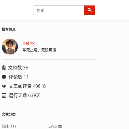
博客信息
Keinx
学无止境，无限可能
文章数 35
评论数 11
文章阅读量 49618
运行天数 639天
文章分类
前端 (11)
Linux (8)