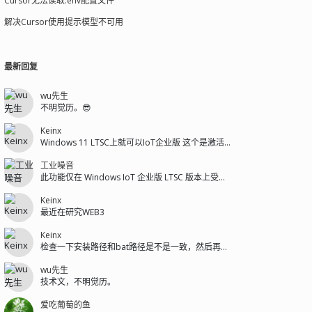
Cursor无法读取.env配置文件
解决Cursor使用提示模型不可用
最新回复
wu先生
不明觉历。😎
Keinx
Windows 11 LTSC上就可以IoT企业版 这个是激活码的问题
工业噪音
此功能仅在 Windows IoT 企业版 LTSC 版本上受支持。
Keinx
最近在研究WEB3
Keinx
检查一下安装路径和bat路径是不是一致，然后再检查一下微信是不是安装在C盘...
wu先生
技术文，不明觉历。
爱吃葡萄的鱼