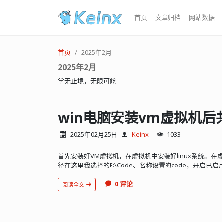
首页
文章归档
网站数据
首页
2025年2月
2025年2月
学无止境，无限可能
win电脑安装vm虚拟机后
2025年02月25日
Keinx
1033
首先安装好VM虚拟机，在虚拟机中安装好linux系统。在虚拟机
径在这里我选择的E:\Code、名称设置的code，开启已启用
0 评论
阅读全文