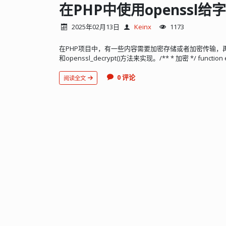
在PHP中使用openssl
2025年02月13日
Keinx
1173
在PHP项目中，有一些内容需要加密存储或者加密传输，再查询
和openssl_decrypt()方法来实现。/** * 加密 */ function encr
0 评论
阅读全文