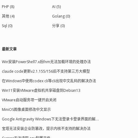
PHP (8)
AI (5)
其他 (4)
Golang (0)
Sql (0)
分享 (0)
最新文章
Win安装PowerShell7.x后fnm无法加载环境的处理办法
claude code更新v2.1.155/156后不支持第三方大模型
在Windows中使用codex cli等cli出现中文乱码的解决办法
Win11安装VMware虚拟机共享磁盘到Debian13
VMware启动服务项一键开启关闭
MiniOS图像桌面修改中文显示
Google Antigravity Windows下无法登录卡登录界面的解决办法
宝塔无法安装企业防篡改，提示内核不支持的解决办法