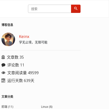
博客信息
Keinx
学无止境，无限可能
文章数 35
评论数 11
文章阅读量 49599
运行天数 639天
文章分类
前端 (11)
Linux (8)