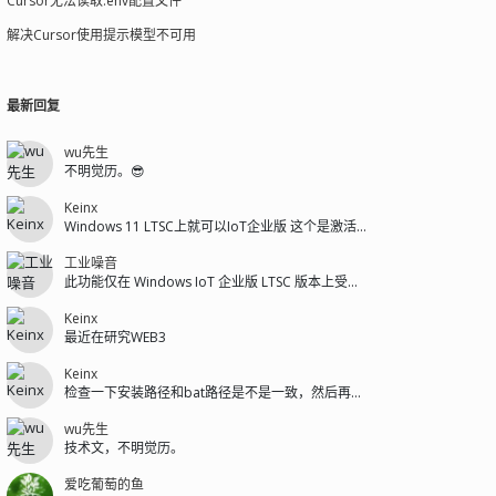
Cursor无法读取.env配置文件
解决Cursor使用提示模型不可用
最新回复
wu先生
不明觉历。😎
Keinx
Windows 11 LTSC上就可以IoT企业版 这个是激活码的问题
工业噪音
此功能仅在 Windows IoT 企业版 LTSC 版本上受支持。
Keinx
最近在研究WEB3
Keinx
检查一下安装路径和bat路径是不是一致，然后再检查一下微信是不是安装在C盘...
wu先生
技术文，不明觉历。
爱吃葡萄的鱼