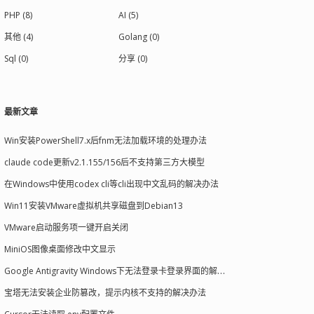
PHP (8)
AI (5)
其他 (4)
Golang (0)
Sql (0)
分享 (0)
最新文章
Win安装PowerShell7.x后fnm无法加载环境的处理办法
claude code更新v2.1.155/156后不支持第三方大模型
在Windows中使用codex cli等cli出现中文乱码的解决办法
Win11安装VMware虚拟机共享磁盘到Debian13
VMware启动服务项一键开启关闭
MiniOS图像桌面修改中文显示
Google Antigravity Windows下无法登录卡登录界面的解决办法
宝塔无法安装企业防篡改，提示内核不支持的解决办法