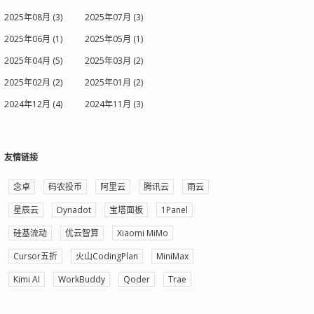
2025年08月 (3)
2025年07月 (3)
2025年06月 (1)
2025年05月 (1)
2025年04月 (5)
2025年03月 (2)
2025年02月 (2)
2025年01月 (2)
2024年12月 (4)
2024年11月 (3)
友情链接
念卓
码农投币
阿里云
腾讯云
雨云
星辰云
Dynadot
宝塔面板
1Panel
硅基流动
优云智算
Xiaomi MiMo
Cursor五折
火山CodingPlan
MiniMax
Kimi AI
WorkBuddy
Qoder
Trae