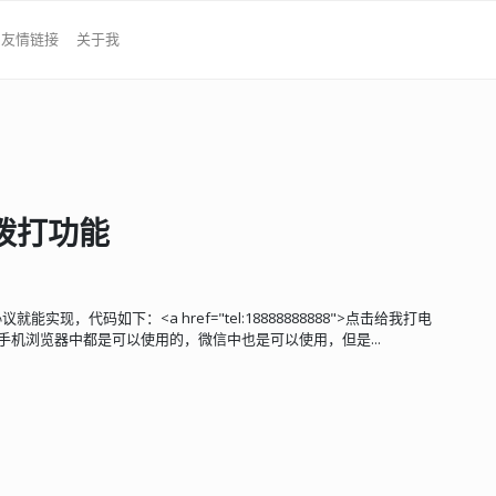
友情链接
关于我
拨打功能
现，代码如下：<a href="tel:18888888888">点击给我打电
手机浏览器中都是可以使用的，微信中也是可以使用，但是...