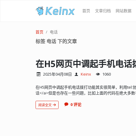
首页
文章归档
网站数据
首页
电话
标签 电话 下的文章
在H5网页中调起手机电话
2025年04月08日
Keinx
1060
在H5网页中调起手机电话拨打功能其实很简单，利用tel:协议就能实
话</a>但是也存在一些问题，比如上面的代码在绝大多数
0 评论
阅读全文