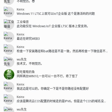
不明觉历。😎
Keinx
Windows 11 LTSC上就可以IoT企业版 这个是激活码的问题
工业噪音
此功能仅在 Windows IoT 企业版 LTSC 版本上受支持。
Keinx
最近在研究WEB3
Keinx
检查一下安装路径和bat路径是不是一致，然后再检查一下微信是不是安装在C盘...
wu先生
技术文，不明觉历。
爱吃葡萄的鱼
同样两台WIN10,一台可以一台不行，奇了怪了
Keinx
我这边是可以的，你确定一下是不是你路径没有配置好
Keinx
应该是腾讯云COS配置的时候走的是IPV6，但是这个COS的域名没有解析I...
wu先生