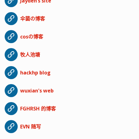
Jayden’s site
伞菌の博客
cosの博客
牧人池塘
hackhp blog
wuxian's web
FGHRSH 的博客
EVN 随写