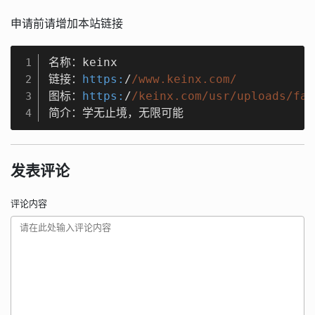
申请前请增加本站链接
名称：keinx 

1
链接：
https:
/
/www.keinx.com/
2
图标：
https:
/
/keinx.com/usr
/uploads/fav
3
简介：学无止境，无限可能
4
发表评论
评论内容