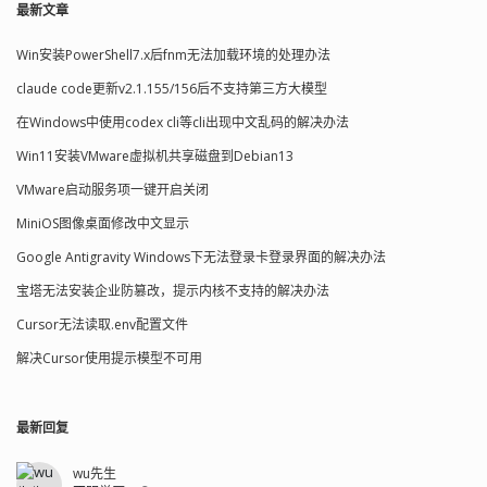
最新文章
Win安装PowerShell7.x后fnm无法加载环境的处理办法
claude code更新v2.1.155/156后不支持第三方大模型
在Windows中使用codex cli等cli出现中文乱码的解决办法
Win11安装VMware虚拟机共享磁盘到Debian13
VMware启动服务项一键开启关闭
MiniOS图像桌面修改中文显示
Google Antigravity Windows下无法登录卡登录界面的解决办法
宝塔无法安装企业防篡改，提示内核不支持的解决办法
Cursor无法读取.env配置文件
解决Cursor使用提示模型不可用
最新回复
wu先生