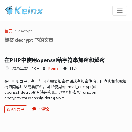
首页
decrypt
标签 decrypt 下的文章
在PHP中使用openssl给字符串加密和解密
2025年02月13日
Keinx
1172
在PHP项目中，有一些内容需要加密存储或者加密传输，再查询和获取加
密的内容后又需要解密。可以使用openssl_encrypt()和
openssl_decrypt()方法来实现。/** * 加密 */ function
encryptWithOpenssl($data){ $iv = ...
0 评论
阅读全文