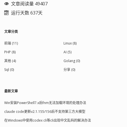
文章阅读量 49407
运行天数 637天
文章分类
前端 (11)
Linux (8)
PHP (8)
AI (5)
其他 (4)
Golang (0)
Sql (0)
分享 (0)
最新文章
Win安装PowerShell7.x后fnm无法加载环境的处理办法
claude code更新v2.1.155/156后不支持第三方大模型
在Windows中使用codex cli等cli出现中文乱码的解决办法