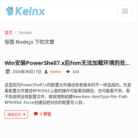
首页
Nodejs
标签 Nodejs 下的文章
Win安装PowerShell7.x后fnm无法加载环境的处理办法
2026年06月17日
Keinx
324
这是因为PowerShell7.x的配置文件路径和老版本的不一样造成的。先查
看配置文件路径$PROFILE上面的操作可能看到路径，也可能看不到，看
不到说明没有配置文件，那就强制创建New-Item -ItemType File -Path
$PROFILE -Force创建后把对应的配置写入到...
1 评论
阅读全文