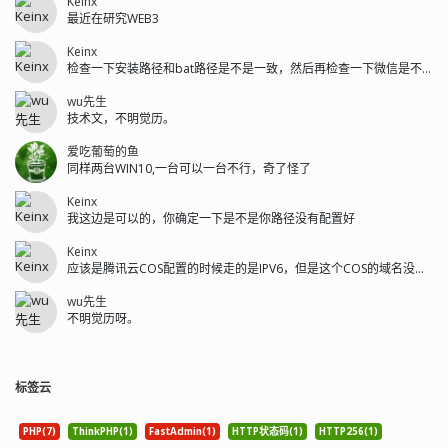
Keinx
最近在研究WEB3
Keinx
检查一下安装路径和bat路径是不是一致，然后再检查一下微信是不是安装在C盘...
wu先生
技术文，不明觉历。
爱吃葡萄的鱼
同样两台WIN10,一台可以一台不行，奇了怪了
Keinx
我这边是可以的，你确定一下是不是你路径没有配置好
Keinx
应该是腾讯云COS配置的时候走的是IPV6，但是这个COS的域名没有解析I...
wu先生
不明觉历呀。
标签云
PHP(7)
ThinkPHP(1)
FastAdmin(1)
HTTP状态码(1)
HTTP256(1)