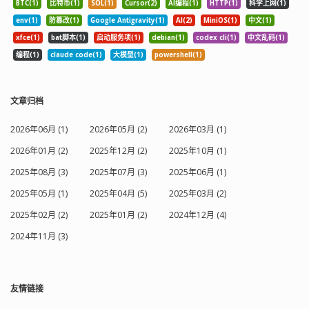
BTC(1)
比特币(1)
SOL(1)
Cursor(2)
AI编程(1)
HTTP(1)
科学上网(1)
env(1)
防篡改(1)
Google Antigravity(1)
AI(2)
MiniOS(1)
中文(1)
xfce(1)
bat脚本(1)
启动服务项(1)
debian(1)
codex cli(1)
中文乱码(1)
编程(1)
claude code(1)
大模型(1)
powershell(1)
文章归档
2026年06月 (1)
2026年05月 (2)
2026年03月 (1)
2026年01月 (2)
2025年12月 (2)
2025年10月 (1)
2025年08月 (3)
2025年07月 (3)
2025年06月 (1)
2025年05月 (1)
2025年04月 (5)
2025年03月 (2)
2025年02月 (2)
2025年01月 (2)
2024年12月 (4)
2024年11月 (3)
友情链接