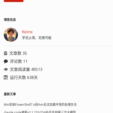
博客信息
Keinx
学无止境，无限可能
文章数 35
评论数 11
文章阅读量 49513
运行天数 638天
最新文章
Win安装PowerShell7.x后fnm无法加载环境的处理办法
claude code更新v2.1.155/156后不支持第三方大模型