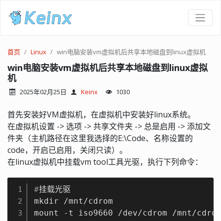
首页
Linux
win电脑安装vm虚拟机后共享本地磁盘到linux虚拟机
win电脑安装vm虚拟机后共享本地磁盘到linux虚拟
机
2025年02月25日
Keinx
1030
首先安装好VM虚拟机，在虚拟机中安装好linux系统。
在虚拟机设置 -> 选项 -> 共享文件夹 -> 总是启用 -> 添加文
件夹（主机路径在这里我选择的E:\Code、名称设置的
code，开启已启用，关闭只读）。
在linux虚拟机中挂载vm tool工具光驱，执行下列命令：
#
挂载光驱
1
mkdir /mnt/cdrom

2
3