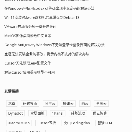
在Windows中使用codex cli等cli出现中文乱码的解决办法
Win11安装VMware虚拟机共享磁盘到Debian13
VMware启动服务项一键开启关闭
MiniOS图像桌面修改中文显示
Google Antigravity Windows下无法登录卡登录界面的解决办法
宝塔无法安装企业防篡改，提示内核不支持的解决办法
Cursor无法读取.env配置文件
解决Cursor使用提示模型不可用
友情链接
念卓
码农投币
阿里云
腾讯云
雨云
星辰云
Dynadot
宝塔面板
1Panel
硅基流动
优云智算
Xiaomi MiMo
Cursor五折
火山CodingPlan
智谱GLM