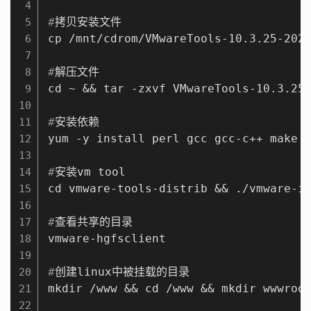
4
#
拷贝安装文件
5
6
7
#
解压文件
8
9
10
#
安装依赖
11
12
13
#
安装vm tool
14
15
16
#
查看共享的目录
17
18
19
#
创建linux中被挂载的目录
20
21
22