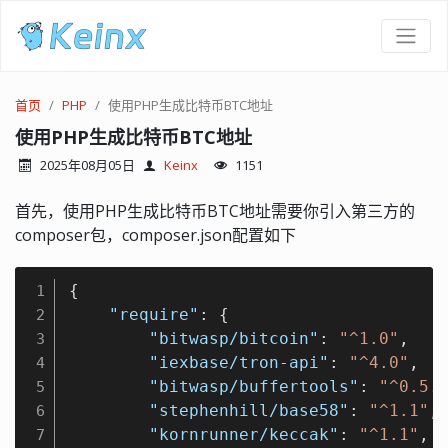
首页
PHP
使用PHP生成比特币BTC地址
使用PHP生成比特币BTC地址
2025年08月05日
Keinx
1151
首先，使用PHP生成比特币BTC地址需要你引入第三方的
composer包，composer.json配置如下
{

1
"require"
: {

2
"bitwasp/bitcoin"
: 
"^1.0"
,

3
"iexbase/tron-api"
: 
"^4.0"
,

4
"bitwasp/buffertools"
: 
"^0.5.
5
"stephenhill/base58"
: 
"^1.1"
,

6
"kornrunner/keccak"
: 
"^1.1"
,

7